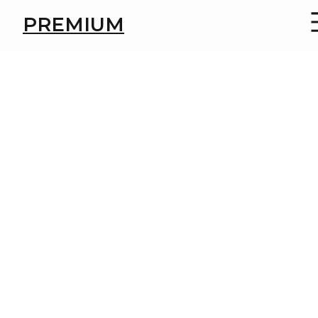
Версия для слабовидящих
PREMIUM
Подробнее